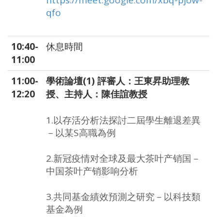
https://meet.google.com/xbq-pjow-
qfo
10:40-
休息時間
11:00
11:00-
學術論壇(1) 評審人：王東昇助理教
12:20
授、主持人：陳佳誼教授
1.以存活分析法探討二屆學生離退差異
－以某S高職為例
2.新冠疫情对全球及最大茶叶产销国－
中国茶叶产销影响分析
3.共同基金績效預測之研究－以科技類
基金為例