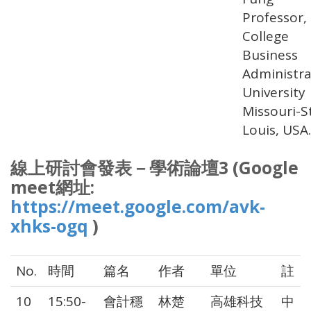
Professor,
Colleg
Business
Administra
Universit
Missouri-St
Louis, USA.
線上研討會發表－學術論壇3 (Google
meet網址:
https://meet.google.com/avk-
xhks-ogq
)
No.
時間
篇名
作者
單位
註
10
15:50-
會計穩
林楚
高雄科技
中