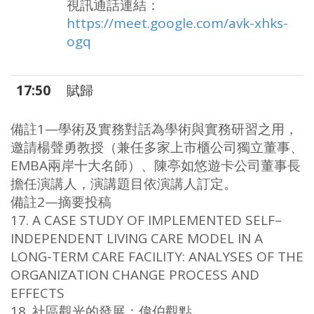
視訊通話連結：
https://meet.google.com/avk-xhks-
ogq
17:50
賦歸
備註1—學術及實務對話為學術與實務研習之用，
邀請楊聲勇教授（兼任多家上市櫃公司獨立董事、
EMBA兩岸十大名師）、陳亭如悠遊卡公司董事長
擔任演講人，演講題目依演講人訂定。
備註2—摘要投稿
17. A CASE STUDY OF IMPLEMENTED SELF–
INDEPENDENT LIVING CARE MODEL IN A
LONG-TERM CARE FACILITY: ANALYSES OF THE
ORGANIZATION CHANGE PROCESS AND
EFFECTS
18. 社區觀光的發展：偉伯觀點