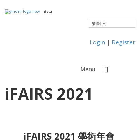
Beta
繁體中文
Login
|
Register
Menu
iFAIRS 2021
iFAIRS 2021
學術年會