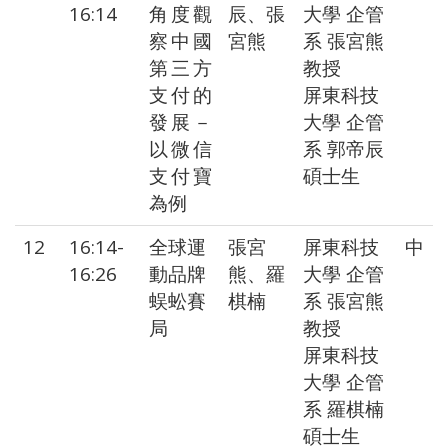
16:14
角度觀
辰、張
大學 企管
察中國
宮熊
系 張宮熊
第三方
教授
支付的
屏東科技
發展－
大學 企管
以微信
系 郭帝辰
支付寶
碩士生
為例
12
16:14-
全球運
張宮
屏東科技
中
16:26
動品牌
熊、羅
大學 企管
蜈蚣賽
棋楠
系 張宮熊
局
教授
屏東科技
大學 企管
系 羅棋楠
碩士生