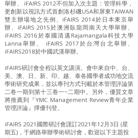
舉辦、 iFAIRS 2012不但加入次主題：管理科學，
更創新以視訊方式首創洛杉磯USA和屏東TAIWAN
雙主辦場地之先例、iFAIRS 2014於日本東京舉
辦、iFAIRS 2015於澳洲臥龍岡南天大學舉辦、
iFAIRS 2016於泰國清邁Rajamangala科技大學
Lanna舉辦、 iFAIRS 2017於台灣台北舉辦、
iFAIRS2018於中國武漢舉辦。
iFAIRS研討會全程以英文講演。會中來自中、台、
美、澳、日、新、印、越、泰各國學者成功地交流
學術研究成果，並以專刊方式刊載於本管理評論第
二卷一期到第十三卷一~二期中。另外，優質文章
將推薦到『YMC Management Review青年企業
管理評論』擇優刊登。
iFAIRS 2021國際研討會謹訂2021年12月3日 (星
期五)，于網路舉辦學術研討會，歡迎以下主題投