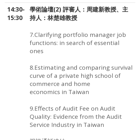
14:30-
學術論壇(2) 評審人：周建新教授、主
15:30
持人：林楚雄教授
7.Clarifying portfolio manager job
functions: in search of essential
ones
8.Estimating and comparing survival
curve of a private high school of
commerce and home
economics in Taiwan
9.Effects of Audit Fee on Audit
Quality: Evidence from the Audit
Service Industry in Taiwan