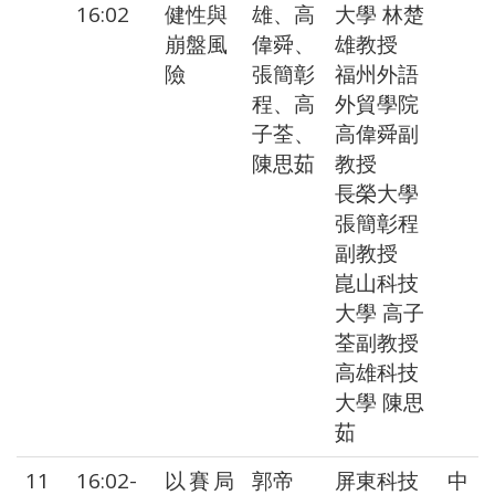
16:02
健性與
雄、高
大學 林楚
崩盤風
偉舜、
雄教授
險
張簡彰
福州外語
程、高
外貿學院
子荃、
高偉舜副
陳思茹
教授
長榮大學
張簡彰程
副教授
崑山科技
大學 高子
荃副教授
高雄科技
大學 陳思
茹
11
16:02-
以賽局
郭帝
屏東科技
中