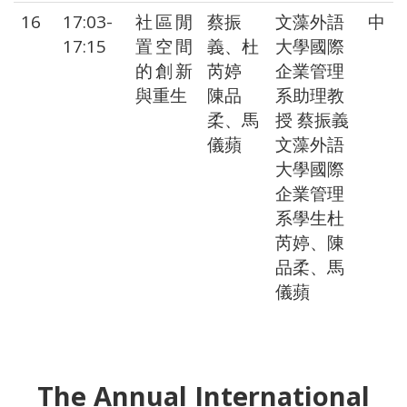
16
17:03-
社區閒
蔡振
文藻外語
中
17:15
置空間
義、杜
大學國際
的創新
芮婷
企業管理
與重生
陳品
系助理教
柔、馬
授 蔡振義
儀蘋
文藻外語
大學國際
企業管理
系學生杜
芮婷、陳
品柔、馬
儀蘋
The Annual International