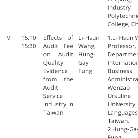
Industry
Polytechni
College, Ch
9
15:10-
Effects of
Li-Hsun
1.Li-Hsun
15:30
Audit Fee
Wang,
Professor,
on Audit
Hung-
Departmen
Quality:
Gay
Internatio
Evidence
Fung
Business
from the
Administra
Audit
Wenzao
Service
Ursuline
Industry in
Universit
Taiwan.
Languages
Taiwan.
2.Hung-Ga
Fung