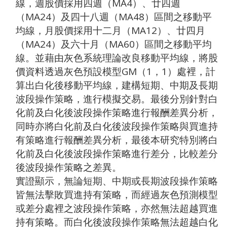
線，週股價採用四週（MA4）、廿四週
（MA24）及四十八週（MA48）區間之移動平
均線，月股價採用十二月（MA12）、廿四月
（MA24）及六十月（MA60）區間之移動平均
線。並藉由灰色系統理論改良移動平均線，將股
價資料透過灰色預設模型GM（1，1）處裡，計
算出白化後移動平均線，建構短期、中期及長期
波段操作策略，進行模擬交易。最後分別針對白
化前及白化後波段操作策略進行報酬差異分析，
同時亦將白化前及白化後波段操作策略與買進持
有策略進行報酬差異分析，最後本研究特別將白
化前及白化後波段操作策略進行差分，比較差分
後波段操作策略之差異。
實證顯示，無論短期、中期或長期波段操作策略
皆無法擊敗買進持有策略，而經過灰色預測模型
或差分處裡之波段操作策略，亦然無法超越買進
持有策略。而白化後波段操作策略無法超越白化