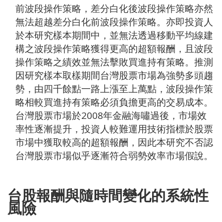
前波段操作策略，差分白化後波段操作策略亦然
無法超越差分白化前波段操作策略。亦即投資人
於本研究樣本期間中，並無法透過移動平均線建
構之波段操作策略獲得更高的超額報酬，且波段
操作策略之績效並無法擊敗買進持有策略。推測
因研究樣本取樣期間台灣股票市場為強勢多頭趨
勢，由四千餘點一路上漲至上萬點，波段操作策
略相較買進持有策略必須負擔更高的交易成本。
台灣股票市場於2008年金融海嘯過後，市場效
率性逐漸提升，投資人較難運用技術指標於股票
市場中獲取較高的超額報酬，因此本研究不否認
台灣股票市場似乎逐漸符合弱勢效率市場假說。
台股報酬與隨時間變化的系統性
風險